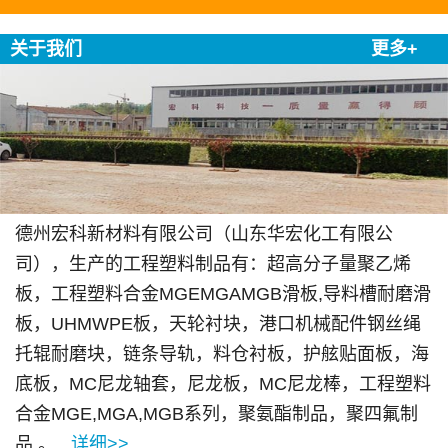
关于我们
更多+
德州宏科新材料有限公司（山东华宏化工有限公
司），生产的工程塑料制品有：超高分子量聚乙烯
板，工程塑料合金MGEMGAMGB滑板,导料槽耐磨滑
板，UHMWPE板，天轮衬块，港口机械配件钢丝绳
托辊耐磨块，链条导轨，料仓衬板，护舷贴面板，海
底板，MC尼龙轴套，尼龙板，MC尼龙棒，工程塑料
合金MGE,MGA,MGB系列，聚氨酯制品，聚四氟制
品.。...
详细>>