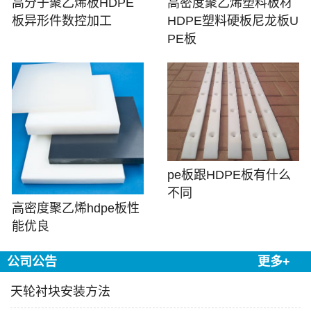
高分子聚乙烯板HDPE
高密度聚乙烯塑料板材
板异形件数控加工
HDPE塑料硬板尼龙板U
PE板
pe板跟HDPE板有什么
不同
高密度聚乙烯hdpe板性
能优良
公司公告
更多+
天轮衬块安装方法