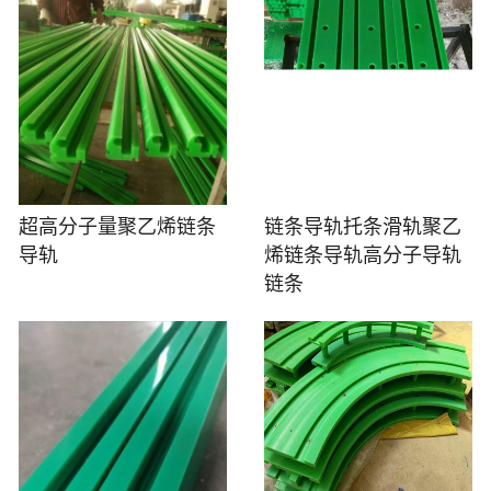
超高分子量聚乙烯链条
链条导轨托条滑轨聚乙
导轨
烯链条导轨高分子导轨
链条