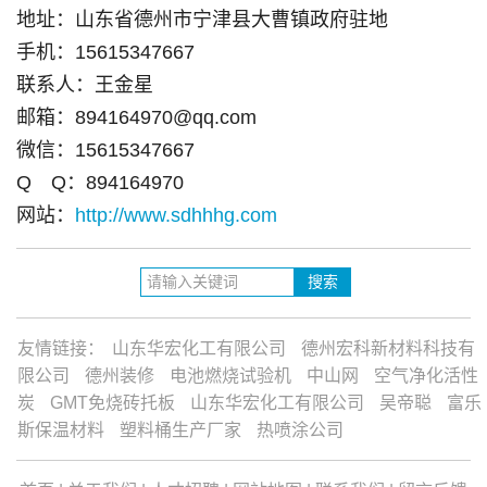
地址：山东省德州市宁津县大曹镇政府驻地
手机：15615347667
联系人：王金星
邮箱：894164970@qq.com
微信：15615347667
Q Q：894164970
网站：
http://www.sdhhhg.com
友情链接：
山东华宏化工有限公司
德州宏科新材料科技有
限公司
德州装修
电池燃烧试验机
中山网
空气净化活性
炭
GMT免烧砖托板
山东华宏化工有限公司
吴帝聪
富乐
斯保温材料
塑料桶生产厂家
热喷涂公司