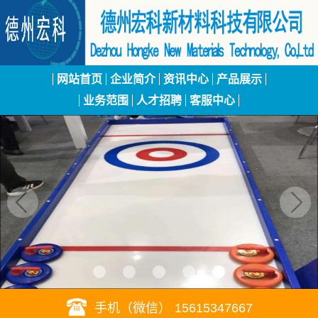
网站首页
企业简介
资讯中心
产品展示
业务范围
人才招聘
客服中心
手机（微信） 15615347667