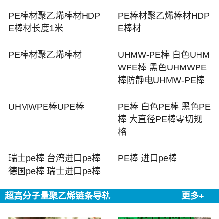
PE棒材聚乙烯棒材HDP
PE棒材聚乙烯棒材HDP
E棒材长度1米
E棒材
PE棒材聚乙烯棒材
UHMW-PE棒 白色UHM
WPE棒 黑色UHMWPE
棒防静电UHMW-PE棒
UHMWPE棒UPE棒
PE棒 白色PE棒 黑色PE
棒 大直径PE棒零切规
格
瑞士pe棒 台湾进口pe棒
PE棒 进口pe棒
德国pe棒 瑞士进口pe棒
超高分子量聚乙烯链条导轨
更多+