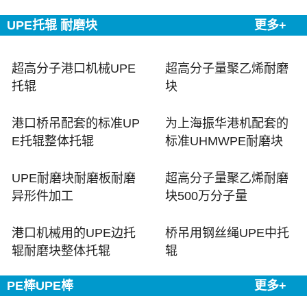
UPE托辊 耐磨块
更多+
超高分子港口机械UPE
超高分子量聚乙烯耐磨
托辊
块
港口桥吊配套的标准UP
为上海振华港机配套的
E托辊整体托辊
标准UHMWPE耐磨块
UPE耐磨块耐磨板耐磨
超高分子量聚乙烯耐磨
异形件加工
块500万分子量
港口机械用的UPE边托
桥吊用钢丝绳UPE中托
辊耐磨块整体托辊
辊
PE棒UPE棒
更多+