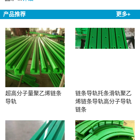
产品推荐
更多+
超高分子量聚乙烯链条
链条导轨托条滑轨聚乙
导轨
烯链条导轨高分子导轨
链条