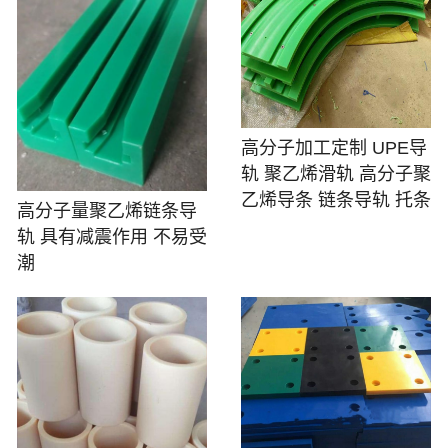
高分子加工定制 UPE导
轨 聚乙烯滑轨 高分子聚
乙烯导条 链条导轨 托条
高分子量聚乙烯链条导
轨 具有减震作用 不易受
潮