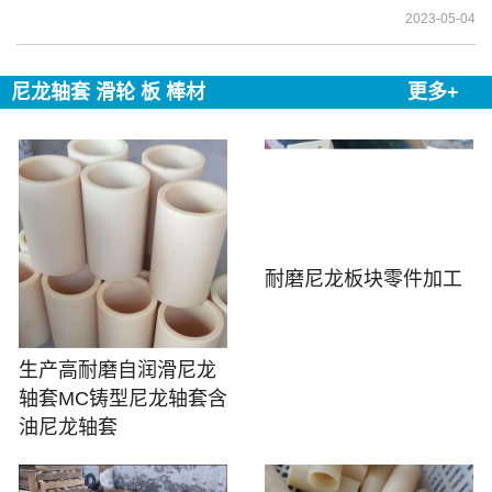
2023-05-04
尼龙轴套 滑轮 板 棒材
更多+
耐磨尼龙板块零件加工
生产高耐磨自润滑尼龙
轴套MC铸型尼龙轴套含
油尼龙轴套